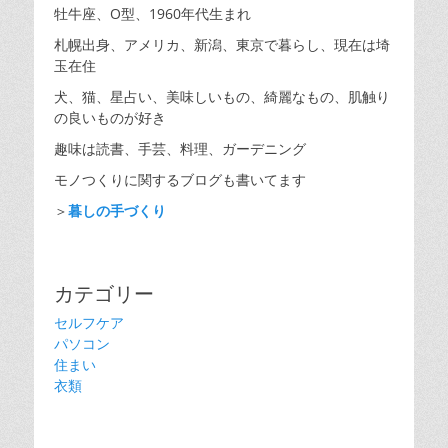
牡牛座、O型、1960年代生まれ
札幌出身、アメリカ、新潟、東京で暮らし、現在は埼
玉在住
犬、猫、星占い、美味しいもの、綺麗なもの、肌触り
の良いものが好き
趣味は読書、手芸、料理、ガーデニング
モノつくりに関するブログも書いてます
＞
暮しの手づくり
カテゴリー
セルフケア
パソコン
住まい
衣類