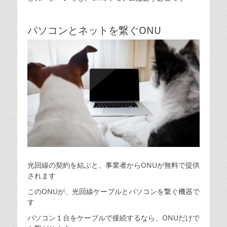
パソコンとネットを繋ぐONU
光回線の契約を結ぶと、事業者からONUが無料で提供
されます
このONUが、光回線ケーブルとパソコンを繋ぐ機器で
す
パソコン１台をケーブルで接続するなら、ONUだけで