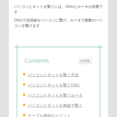
稿
稿
日
者
パソコンとネットを繋ぐには、ONUとルータが必要で
す
ONUで光回線をパソコンに繋げ、ルータで複数のパソ
コンを繋げます
Contents
CLOSE
パソコンとネットを繋ぐ方法
パソコンとネットを繋ぐONU
パソコンとネットを繋ぐルータ
パソコンとネットを無線で繋ぐ
ケーブル接続のメリット