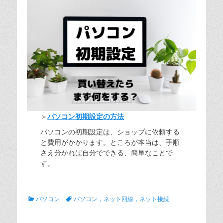
＞
パソコン初期設定の方法
パソコンの初期設定は、ショップに依頼する
と費用がかかります。ところが本当は、手順
さえ分かれば自分でできる、簡単なことで
す。
カ
タ
パソコン
パソコン，ネット回線，ネット接続
テ
グ
ゴ