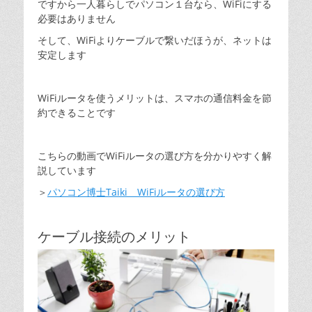
ですから一人暮らしでパソコン１台なら、WiFiにする
必要はありません
そして、WiFiよりケーブルで繋いだほうが、ネットは
安定します
WiFiルータを使うメリットは、スマホの通信料金を節
約できることです
こちらの動画でWiFiルータの選び方を分かりやすく解
説しています
＞
パソコン博士Taiki WiFiルータの選び方
ケーブル接続のメリット