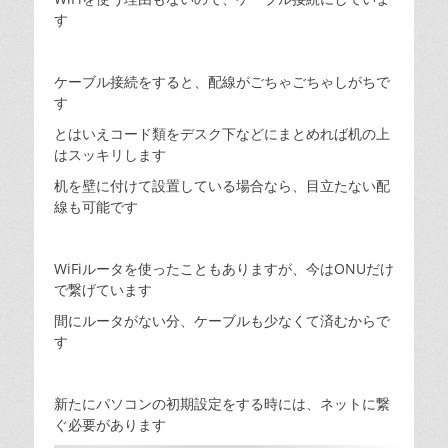
す
ケーブル接続をすると、配線がごちゃごちゃしがちで
す
とはいえコード類をデスク下などにまとめれば机の上
はスッキリします
机を壁に付けて設置している場合なら、目立たない配
線も可能です
WiFiルータを使ったこともありますが、今はONUだけ
で繋げています
間にルータがない分、ケーブルも少なくて済むからで
す
新たにパソコンの初期設定をする時には、ネットに繋
ぐ必要があります