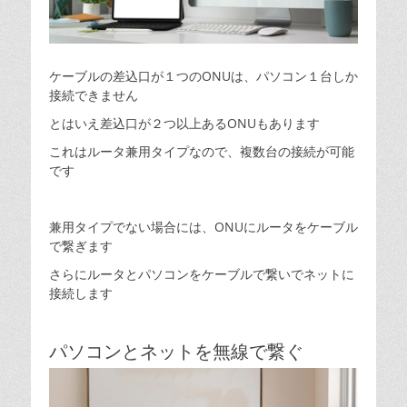
ケーブルの差込口が１つのONUは、パソコン１台しか
接続できません
とはいえ差込口が２つ以上あるONUもあります
これはルータ兼用タイプなので、複数台の接続が可能
です
兼用タイプでない場合には、ONUにルータをケーブル
で繋ぎます
さらにルータとパソコンをケーブルで繋いでネットに
接続します
パソコンとネットを無線で繋ぐ