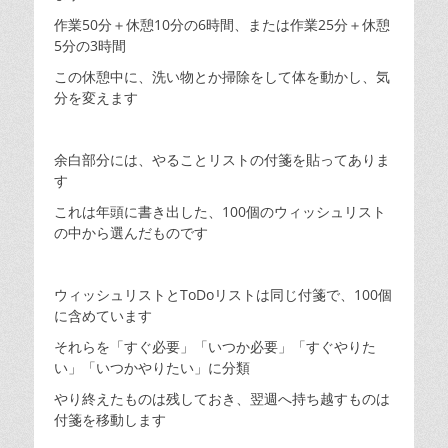
作業50分＋休憩10分の6時間、または作業25分＋休憩
5分の3時間
この休憩中に、洗い物とか掃除をして体を動かし、気
分を変えます
余白部分には、やることリストの付箋を貼ってありま
す
これは年頭に書き出した、100個のウィッシュリスト
の中から選んだものです
ウィッシュリストとToDoリストは同じ付箋で、100個
に含めています
それらを「すぐ必要」「いつか必要」「すぐやりた
い」「いつかやりたい」に分類
やり終えたものは残しておき、翌週へ持ち越すものは
付箋を移動します