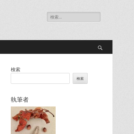
検
索:
検
索
検索
検索
執筆者