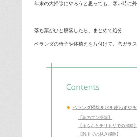
年末の大掃除にやろうと思っても、寒い時に外
落ち葉がひと段落したら、まとめて処分
ベランダの椅子や鉢植えを片付けて、窓ガラス
Contents
ベランダ掃除を水を使わずやる
【鳥のフン掃除】
【ホウキとチリトリでの掃除
【雑巾での拭き掃除】