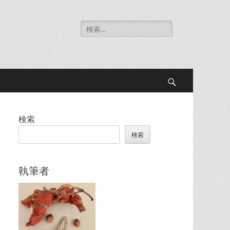
検
索:
検
索
検索
検索
執筆者