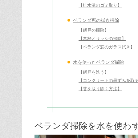
【排水溝のゴミ取り】
ベランダ窓の拭き掃除
【網戸の掃除】
【窓枠とサッシの掃除】
【ベランダ窓のガラス拭き】
水を使ったベランダ掃除
【網戸を洗う】
【コンクリートの黒ずみを取
【苔を取り除く方法】
ベランダ掃除を水を使わ