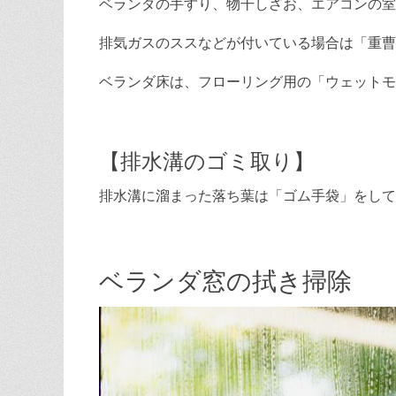
ベランダの手すり、物干しざお、エアコンの室
排気ガスのススなどが付いている場合は「重曹
ベランダ床は、フローリング用の「ウェットモ
【排水溝のゴミ取り】
排水溝に溜まった落ち葉は「ゴム手袋」をして
ベランダ窓の拭き掃除