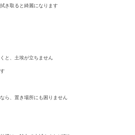
拭き取ると綺麗になります
】
くと、土埃が立ちません
す
なら、置き場所にも困りません