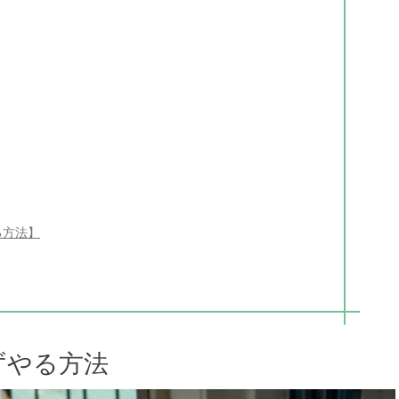
る方法】
ずやる方法