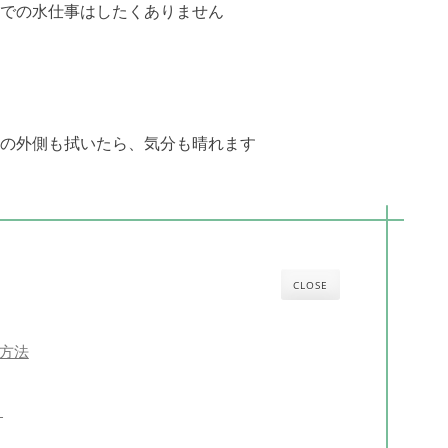
での水仕事はしたくありません
の外側も拭いたら、気分も晴れます
CLOSE
方法
】