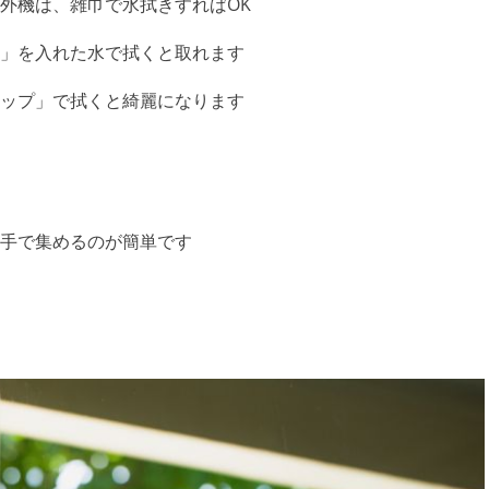
外機は、雑巾で水拭きすればOK
」を入れた水で拭くと取れます
ップ」で拭くと綺麗になります
手で集めるのが簡単です