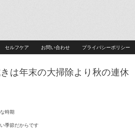
セルフケア
お問い合わせ
プライバシーポリシー
拭きは年末の大掃除より秋の連休
な時期
い季節だからです